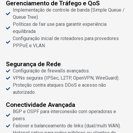
Gerenciamento de Tráfego e QoS
Implementação de controle de banda (Simple Queue /
Queue Tree).
Políticas de fair use para garantir experiência
equilibrada
Configuração inicial de roteadores para provedores
PPPoE e VLAN
Segurança de Rede
Configuração de firewalls avançados.
VPNs seguras (IPSec, L2TP, OpenVPN, WireGuard).
Proteção contra ataques DDoS e acesso não
autorizado.
Conectividade Avançada
BGP e OSPF para interconexão com operadoras e
peers.
Failover e balanceamento de links (dual/multi WAN).
Hotspot cativo para redes públicas ou clientes de